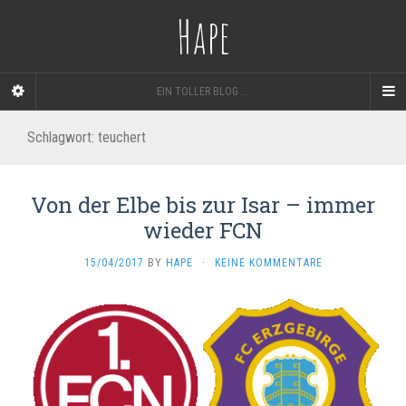
Hape
EIN TOLLER BLOG ...
Schlagwort: teuchert
Von der Elbe bis zur Isar – immer
wieder FCN
15/04/2017
BY
HAPE
·
KEINE KOMMENTARE