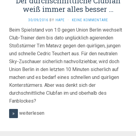
Der durchschnittliche Clubfan
weiß immer alles besser …
30/09/2016
BY
HAPE
·
KEINE KOMMENTARE
Beim Spielstand von 1:0 gegen Union Berlin wechselt
Club-Trainer dem bis dato unglücklich agierenden
Stoßstürmer Tim Matavz gegen den quirligen, jungen
und schnelle Cedric Teuchert aus. Für den neutralen
Sky-Zuschauer sicherlich nachvollziehbar, wird doch
Union Berlin in den letzten 10 Minuten sicherlich auf
machen und es bedarf eines schnellen und quirligen
Konterstürmers. Aber was denkt sich der
durchschnittliche Clubfan im und oberhalb des
Fanblockes?
weiterlesen