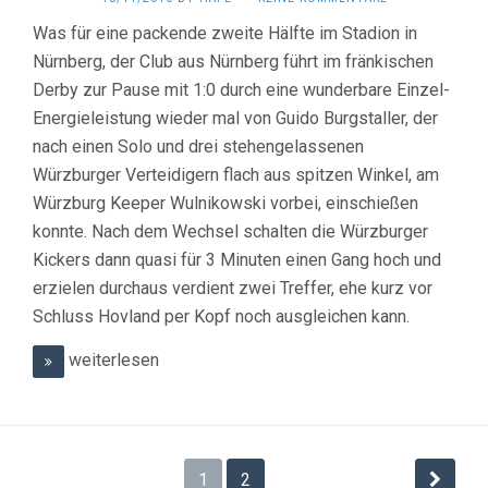
Was für eine packende zweite Hälfte im Stadion in
Nürnberg, der Club aus Nürnberg führt im fränkischen
Derby zur Pause mit 1:0 durch eine wunderbare Einzel-
Energieleistung wieder mal von Guido Burgstaller, der
nach einen Solo und drei stehengelassenen
Würzburger Verteidigern flach aus spitzen Winkel, am
Würzburg Keeper Wulnikowski vorbei, einschießen
konnte. Nach dem Wechsel schalten die Würzburger
Kickers dann quasi für 3 Minuten einen Gang hoch und
erzielen durchaus verdient zwei Treffer, ehe kurz vor
Schluss Hovland per Kopf noch ausgleichen kann.
weiterlesen
Beitrags-
1
2