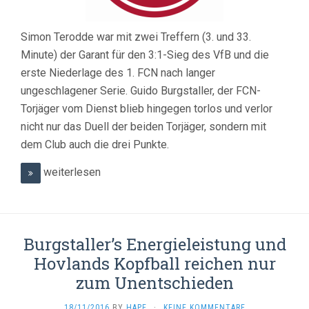
Simon Terodde war mit zwei Treffern (3. und 33.
Minute) der Garant für den 3:1-Sieg des VfB und die
erste Niederlage des 1. FCN nach langer
ungeschlagener Serie. Guido Burgstaller, der FCN-
Torjäger vom Dienst blieb hingegen torlos und verlor
nicht nur das Duell der beiden Torjäger, sondern mit
dem Club auch die drei Punkte.
weiterlesen
Burgstaller’s Energieleistung und
Hovlands Kopfball reichen nur
zum Unentschieden
18/11/2016
BY
HAPE
·
KEINE KOMMENTARE