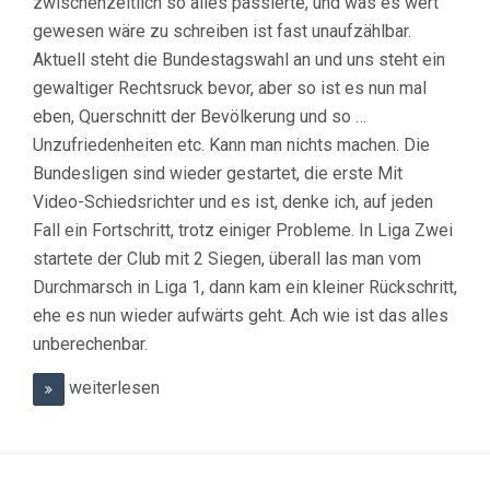
zwischenzeitlich so alles passierte, und was es wert
gewesen wäre zu schreiben ist fast unaufzählbar.
Aktuell steht die Bundestagswahl an und uns steht ein
gewaltiger Rechtsruck bevor, aber so ist es nun mal
eben, Querschnitt der Bevölkerung und so …
Unzufriedenheiten etc. Kann man nichts machen. Die
Bundesligen sind wieder gestartet, die erste Mit
Video-Schiedsrichter und es ist, denke ich, auf jeden
Fall ein Fortschritt, trotz einiger Probleme. In Liga Zwei
startete der Club mit 2 Siegen, überall las man vom
Durchmarsch in Liga 1, dann kam ein kleiner Rückschritt,
ehe es nun wieder aufwärts geht. Ach wie ist das alles
unberechenbar.
weiterlesen