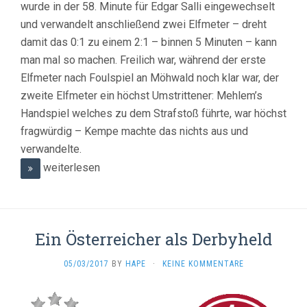
wurde in der 58. Minute für Edgar Salli eingewechselt
und verwandelt anschließend zwei Elfmeter – dreht
damit das 0:1 zu einem 2:1 – binnen 5 Minuten – kann
man mal so machen. Freilich war, während der erste
Elfmeter nach Foulspiel an Möhwald noch klar war, der
zweite Elfmeter ein höchst Umstrittener: Mehlem’s
Handspiel welches zu dem Strafstoß führte, war höchst
fragwürdig – Kempe machte das nichts aus und
verwandelte.
weiterlesen
Ein Österreicher als Derbyheld
05/03/2017
BY
HAPE
·
KEINE KOMMENTARE