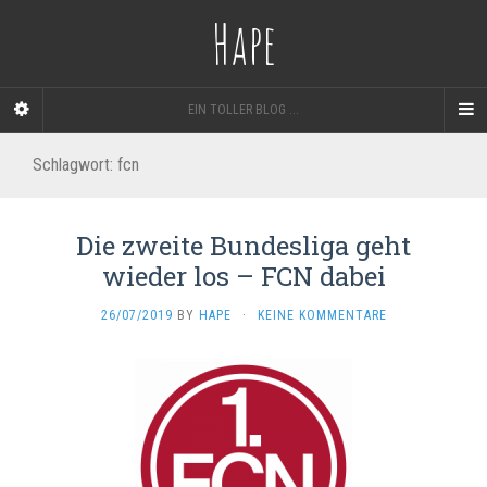
Hape
EIN TOLLER BLOG ...
Schlagwort: fcn
Die zweite Bundesliga geht
wieder los – FCN dabei
26/07/2019
BY
HAPE
·
KEINE KOMMENTARE