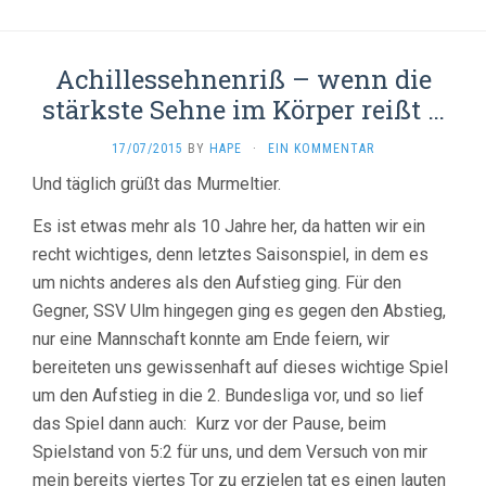
Achillessehnenriß – wenn die
stärkste Sehne im Körper reißt …
17/07/2015
BY
HAPE
·
EIN KOMMENTAR
Und täglich grüßt das Murmeltier.
Es ist etwas mehr als 10 Jahre her, da hatten wir ein
recht wichtiges, denn letztes Saisonspiel, in dem es
um nichts anderes als den Aufstieg ging. Für den
Gegner, SSV Ulm hingegen ging es gegen den Abstieg,
nur eine Mannschaft konnte am Ende feiern, wir
bereiteten uns gewissenhaft auf dieses wichtige Spiel
um den Aufstieg in die 2. Bundesliga vor, und so lief
das Spiel dann auch: Kurz vor der Pause, beim
Spielstand von 5:2 für uns, und dem Versuch von mir
mein bereits viertes Tor zu erzielen tat es einen lauten