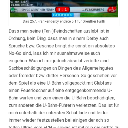
Das 257. Frankenderby endete 5:1 für Greuther Fürth
Dass man seine (Fan-)Feindschaften auslebt ist in
Ordnung, kein Ding, dass man in einem Derby auch
Sprüche bzw. Gesänge bringt die sonst ein absolutes
No-Go sind, lass ich mir ausnahmsweise auch
eingehen. Was ich mir jedoch absolut verbitte sind
Sachbeschädigungen an Dingen des Allgemeingutes
oder fremder bzw. dritter Personen. So geschehen vor
dem Spiel als eine U-Bahn vollgepackt mit Clubfans
einen Feuerlöscher auf eine entgegenkommende U-
Bahn warfen und zum einen die U-Bahn beschädigten,
zum anderen die U-Bahn-Führerin verletzten. Das ist für
mich unterhalb der untersten Schublade und leider
immer wieder festzustellen bei einigen der ach so
tollen Ultras vom FCN – sowas ist mit rein gar nichts zu