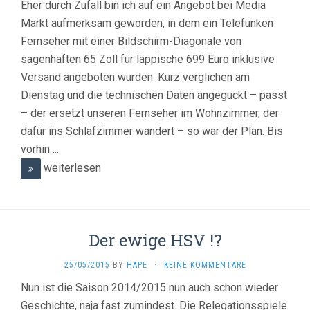
Eher durch Zufall bin ich auf ein Angebot bei Media
Markt aufmerksam geworden, in dem ein Telefunken
Fernseher mit einer Bildschirm-Diagonale von
sagenhaften 65 Zoll für läppische 699 Euro inklusive
Versand angeboten wurden. Kurz verglichen am
Dienstag und die technischen Daten angeguckt – passt
– der ersetzt unseren Fernseher im Wohnzimmer, der
dafür ins Schlafzimmer wandert – so war der Plan. Bis
vorhin….
weiterlesen
Der ewige HSV !?
25/05/2015
BY
HAPE
·
KEINE KOMMENTARE
Nun ist die Saison 2014/2015 nun auch schon wieder
Geschichte, naja fast zumindest. Die Relegationsspiele