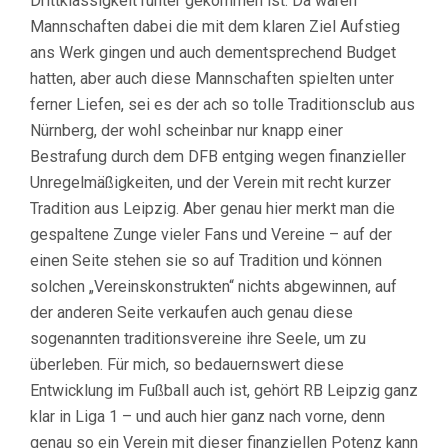
Drittklassigkeit runter gekommen ist. Da waren
Mannschaften dabei die mit dem klaren Ziel Aufstieg
ans Werk gingen und auch dementsprechend Budget
hatten, aber auch diese Mannschaften spielten unter
ferner Liefen, sei es der ach so tolle Traditionsclub aus
Nürnberg, der wohl scheinbar nur knapp einer
Bestrafung durch dem DFB entging wegen finanzieller
Unregelmäßigkeiten, und der Verein mit recht kurzer
Tradition aus Leipzig. Aber genau hier merkt man die
gespaltene Zunge vieler Fans und Vereine – auf der
einen Seite stehen sie so auf Tradition und können
solchen „Vereinskonstrukten“ nichts abgewinnen, auf
der anderen Seite verkaufen auch genau diese
sogenannten traditionsvereine ihre Seele, um zu
überleben. Für mich, so bedauernswert diese
Entwicklung im Fußball auch ist, gehört RB Leipzig ganz
klar in Liga 1 – und auch hier ganz nach vorne, denn
genau so ein Verein mit dieser finanziellen Potenz kann