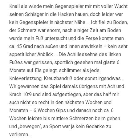
Knall als würde mein Gegenspieler mir mit voller Wucht
seinen Schläger in die Hacken hauen, doch leider war
kein Gegenspieler in nächster Nähe … Ich fiel zu Boden,
der Schmerz war enorm, nach einiger Zeit am Boden
wurde mein Fuß untersucht und die Ferse konnte man
ca. 45 Grad nach außen und innen anwinkeln – kein sehr
appetitlicher Anblick … Die Achillessehne des linken
Fußes war gerissen, sportlich gesehen mal glatte 6
Monate auf Eis gelegt, schlimmer als jede
Knieverletzung, Kreuzbandriß oder sonst irgendwas…
Wir gewannen das Spiel damals übrigens mit Ach und
Krach 10:9 und sind aufgestiegen, aber das half mir
auch nicht so recht in den nächsten Wochen und
Monaten – 6 Wochen Gips und danach noch ca. 6
Wochen leichte bis mittlere Schmerzen beim gehen
und „bewegen“, an Sport war ja kein Gedanke zu
verlieren….