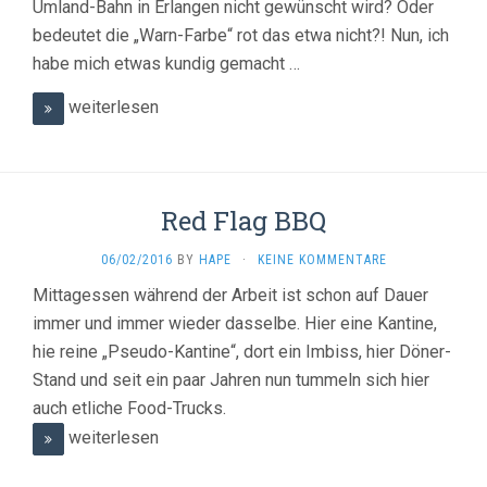
Umland-Bahn in Erlangen nicht gewünscht wird? Oder
bedeutet die „Warn-Farbe“ rot das etwa nicht?! Nun, ich
habe mich etwas kundig gemacht …
weiterlesen
Red Flag BBQ
06/02/2016
BY
HAPE
·
KEINE KOMMENTARE
Mittagessen während der Arbeit ist schon auf Dauer
immer und immer wieder dasselbe. Hier eine Kantine,
hie reine „Pseudo-Kantine“, dort ein Imbiss, hier Döner-
Stand und seit ein paar Jahren nun tummeln sich hier
auch etliche Food-Trucks.
weiterlesen