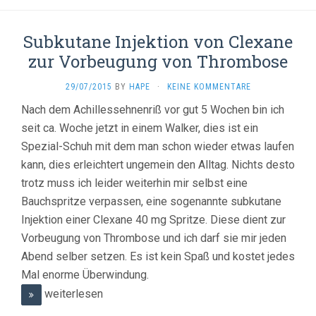
Subkutane Injektion von Clexane
zur Vorbeugung von Thrombose
29/07/2015
BY
HAPE
·
KEINE KOMMENTARE
Nach dem Achillessehnenriß vor gut 5 Wochen bin ich
seit ca. Woche jetzt in einem Walker, dies ist ein
Spezial-Schuh mit dem man schon wieder etwas laufen
kann, dies erleichtert ungemein den Alltag. Nichts desto
trotz muss ich leider weiterhin mir selbst eine
Bauchspritze verpassen, eine sogenannte subkutane
Injektion einer Clexane 40 mg Spritze. Diese dient zur
Vorbeugung von Thrombose und ich darf sie mir jeden
Abend selber setzen. Es ist kein Spaß und kostet jedes
Mal enorme Überwindung.
weiterlesen