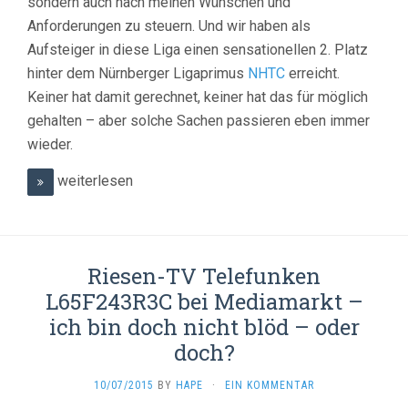
sondern auch nach meinen Wünschen und
Anforderungen zu steuern. Und wir haben als
Aufsteiger in diese Liga einen sensationellen 2. Platz
hinter dem Nürnberger Ligaprimus
NHTC
erreicht.
Keiner hat damit gerechnet, keiner hat das für möglich
gehalten – aber solche Sachen passieren eben immer
wieder.
weiterlesen
Riesen-TV Telefunken
L65F243R3C bei Mediamarkt –
ich bin doch nicht blöd – oder
doch?
10/07/2015
BY
HAPE
·
EIN KOMMENTAR